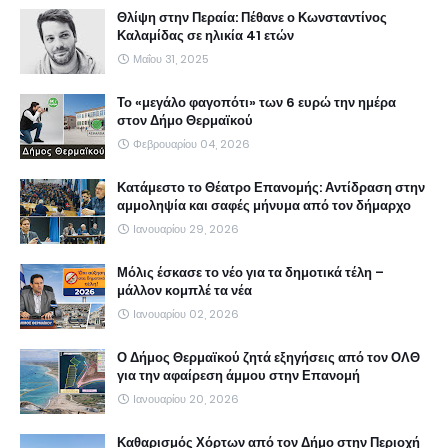
Θλίψη στην Περαία: Πέθανε ο Κωνσταντίνος
Καλαμίδας σε ηλικία 41 ετών
Μαΐου 31, 2025
Το «μεγάλο φαγοπότι» των 6 ευρώ την ημέρα
στον Δήμο Θερμαϊκού
Φεβρουαρίου 04, 2026
Κατάμεστο το Θέατρο Επανομής: Αντίδραση στην
αμμοληψία και σαφές μήνυμα από τον δήμαρχο
Ιανουαρίου 29, 2026
Μόλις έσκασε το νέο για τα δημοτικά τέλη –
μάλλον κομπλέ τα νέα
Ιανουαρίου 02, 2026
Ο Δήμος Θερμαϊκού ζητά εξηγήσεις από τον ΟΛΘ
για την αφαίρεση άμμου στην Επανομή
Ιανουαρίου 20, 2026
Καθαρισμός Χόρτων από τον Δήμο στην Περιοχή