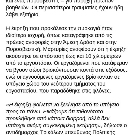
και ένας πυροσβέστης – για παροχή πρώτων
βοηθειών. Οι περισσότεροι τραυματίες έχουν ήδη
λάβει εξιτήριο.
Η έκρηξη που προκάλεσε την πυρκαγιά ήταν
ιδιαίτερα ισχυρή, όπως καταγράφηκε από τις
πρώτες αναφορές στην Άμεση Δράση και στην
Πυροσβεστική. Μαρτυρίες αναφέρουν ότι η έκρηξη
ακούστηκε σε απόσταση έως και 10 χιλιομέτρων
από το εργοστάσιο. Οι εργαζόμενοι που κατάφεραν
να βγουν σώοι βρισκόντουσαν κοντά στις εξόδους,
ενώ οι αγνοούμενες εργαζόμενες βρίσκονταν σε
υπόγειο χώρο του νεότερου τμήματος του
εργοστασίου, που παραδόθηκε στις φλόγες.
«Η έκρηξη φαίνεται να ξεκίνησε από το υπόγειο
προς τα πάνω. Εικάζουμε ότι πιθανότατα
προκλήθηκε από κάποια διαρροή, αλλά δεν
υπάρχει ακόμη συγκεκριμένη εκτίμηση»
, δήλωσε ο
αντιδήμαρχος Τρικάλων υπεύθυνος Πολιτικής