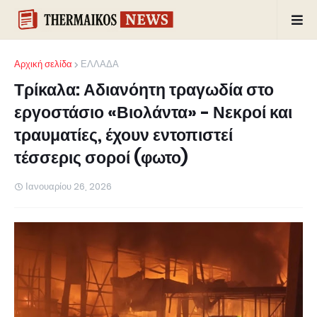
Αρχική σελίδα
ΕΛΛΑΔΑ
Τρίκαλα: Αδιανόητη τραγωδία στο
εργοστάσιο «Βιολάντα» - Νεκροί και
τραυματίες, έχουν εντοπιστεί
τέσσερις σοροί (φωτο)
Ιανουαρίου 26, 2026